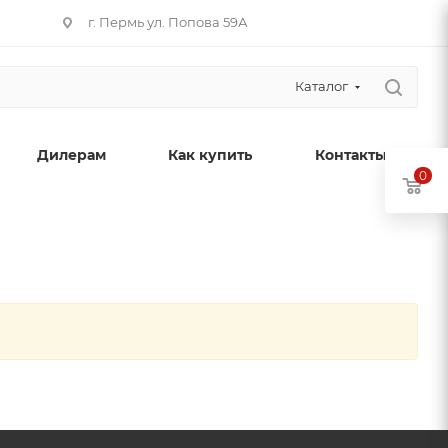
г. Пермь ул. Попова 59А
Каталог
Дилерам
Как купить
Контакты
0