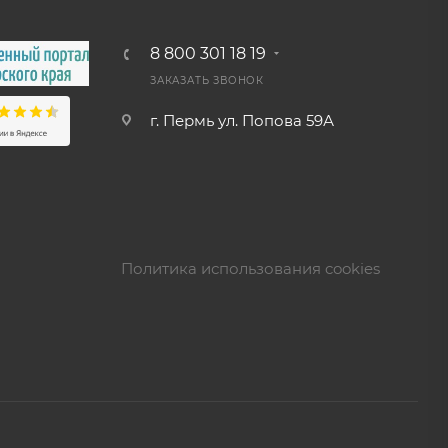
8 800 301 18 19
ЗАКАЗАТЬ ЗВОНОК
г. Пермь ул. Попова 59А
Политика использования cookies