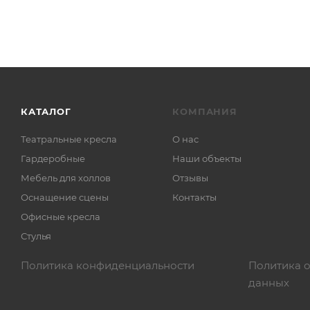
КАТАЛОГ
КОМПАНИЯ
Театральные кресла
О нас
Гардеробные
Наши объекты
Мебель для холлов
Отзывы
Оснащение сцены
Контакты
Офисные кресла
Стулья
Политика конфиденциальности
Политика 
данных