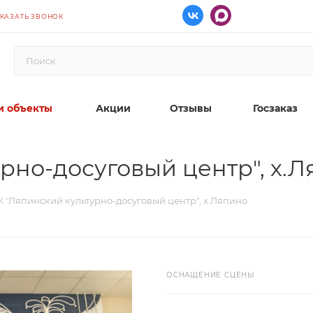
КАЗАТЬ ЗВОНОК
 объекты
Акции
Отзывы
Госзаказ
рно-досуговый центр", х.
 "Ляпинский культурно-досуговый центр", х.Ляпино
ОСНАЩЕНИЕ СЦЕНЫ