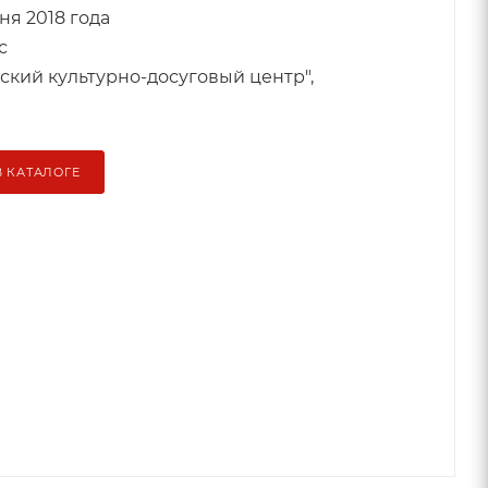
ня 2018 года
с
кий культурно-досуговый центр",
В КАТАЛОГЕ