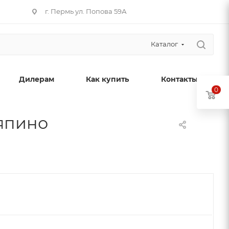
г. Пермь ул. Попова 59А
Каталог
Дилерам
Как купить
Контакты
0
Ляпино