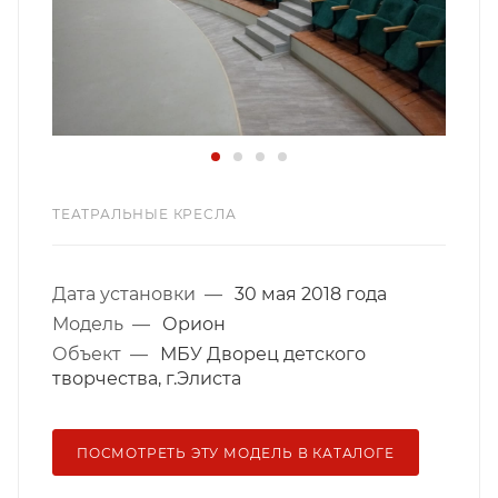
ТЕАТРАЛЬНЫЕ КРЕСЛА
Дата установки
—
30 мая 2018 года
Модель
—
Орион
Объект
—
МБУ Дворец детского
творчества, г.Элиста
ПОСМОТРЕТЬ ЭТУ МОДЕЛЬ В КАТАЛОГЕ