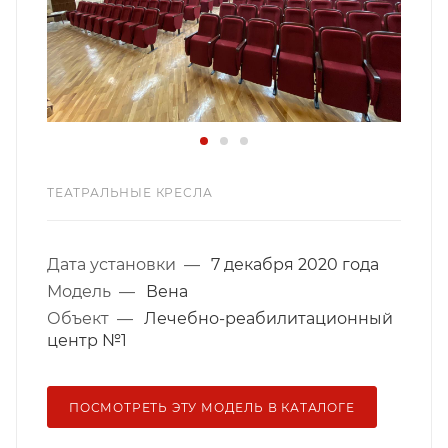
ТЕАТРАЛЬНЫЕ КРЕСЛА
Дата установки
—
7 декабря 2020 года
Модель
—
Вена
Объект
—
Лечебно-реабилитационный
центр №1
ПОСМОТРЕТЬ ЭТУ МОДЕЛЬ В КАТАЛОГЕ