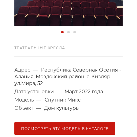
ТЕАТРАЛЬНЫЕ КРЕСЛА
Адрес
—
Республика Северная Осетия -
Алания, Моздокский район, с. Кизляр,
ул.Мира, 52
Дата установки
—
Март 2022 года
Модель
—
Спутник Микс
Объект
—
Дом культуры
ПОСМОТРЕТЬ ЭТУ МОДЕЛЬ В КАТАЛОГЕ