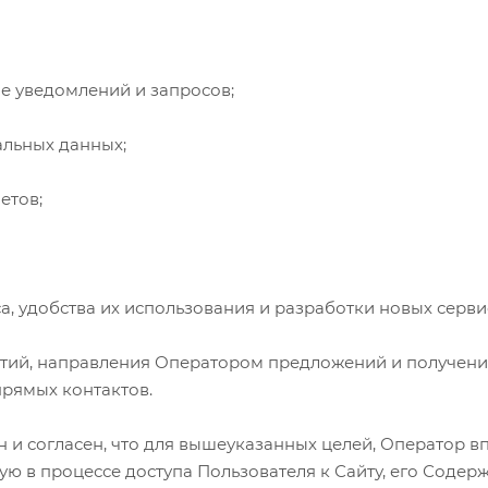
ие уведомлений и запросов;
альных данных;
етов;
а, удобства их использования и разработки новых сервис
тий, направления Оператором предложений и получени
прямых контактов.
н и согласен, что для вышеуказанных целей, Оператор в
 в процессе доступа Пользователя к Сайту, его Содержа