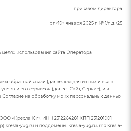
приказом директора
от «10» января 2025 г. № 1/п.д./25
 целях использования сайта Оператора
ы обратной связи (далее, каждая из них и все в
.ru и его сервисов (далее- Сайт, Сервис), и в
е Согласие на обработку моих персональных данных
ООО «Кресла Юг», ИНН 2312264281 КПП 231201001
 kresla-yug.ru и поддомены: kresla-yug.ru, rnd.kresla-