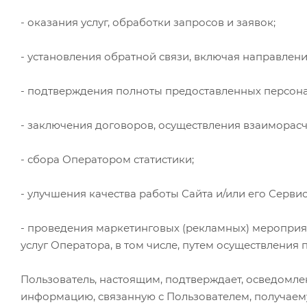
- оказания услуг, обработки запросов и заявок;
- установления обратной связи, включая направлен
- подтверждения полноты предоставленных персон
- заключения договоров, осуществления взаиморасч
- сбора Оператором статистики;
- улучшения качества работы Сайта и/или его Сервис
- проведения маркетинговых (рекламных) мероприя
услуг Оператора, в том числе, путем осуществления 
Пользователь, настоящим, подтверждает, осведомле
информацию, связанную с Пользователем, получаемую