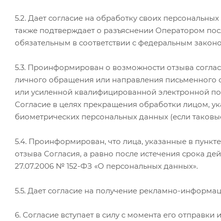
5.2. Дает согласие на обработку своих персональных
также подтверждает о разъяснении Оператором посл
обязательным в соответствии с федеральным законо
5.3. Проинформирован о возможности отзыва соглас
личного обращения или направления письменного о
или усиленной квалифицированной электронной подп
Согласие в целях прекращения обработки лицом, ука
биометрических персональных данных (если таковы
5.4. Проинформирован, что лица, указанные в пунк
отзыва Согласия, а равно после истечения срока де
27.07.2006 № 152-ФЗ «О персональных данных».
5.5. Дает согласие на получение рекламно-информа
6. Согласие вступает в силу с момента его отправк