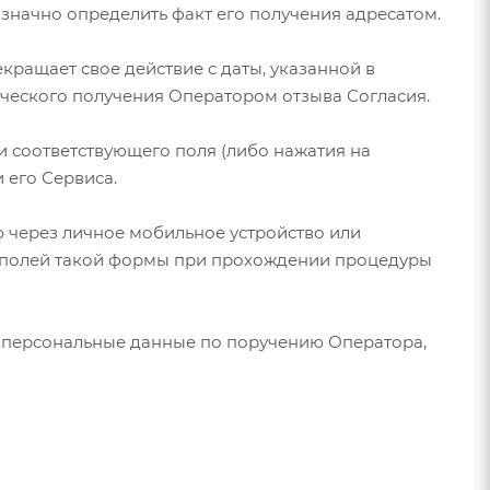
значно определить факт его получения адресатом.
кращает свое действие с даты, указанной в
ического получения Оператором отзыва Согласия.
 соответствующего поля (либо нажатия на
 его Сервиса.
яю через личное мобильное устройство или
 полей такой формы при прохождении процедуры
го персональные данные по поручению Оператора,