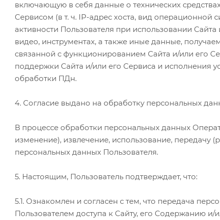
включающую в себя данные о технических средствах 
Сервисом (в т. ч. IP-адрес хоста, вид операционной
активности Пользователя при использовании Сайта и
видео, инструментах, а также иные данные, получ
связанной с функционированием Сайта и/или его С
поддержки Сайта и/или его Сервиса и исполнения у
обработки ПДн.
4. Согласие выдано на обработку персональных д
В процессе обработки персональных данных Оператор
изменение), извлечение, использование, передачу (
персональных данных Пользователя.
5. Настоящим, Пользователь подтверждает, что:
5.1. Ознакомлен и согласен с тем, что передача п
Пользователем доступа к Сайту, его Содержанию и/ил