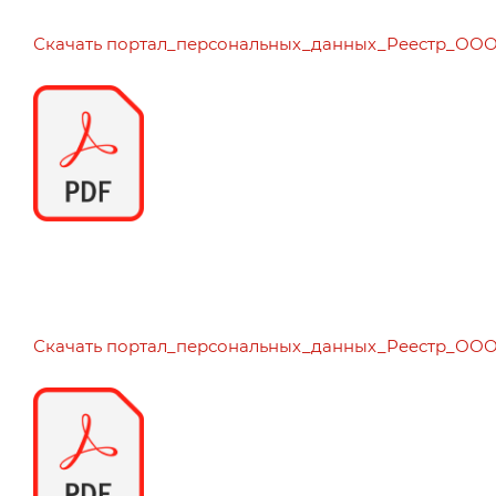
Скачать портал_персональных_данных_Реестр_ОО
Скачать портал_персональных_данных_Реестр_О