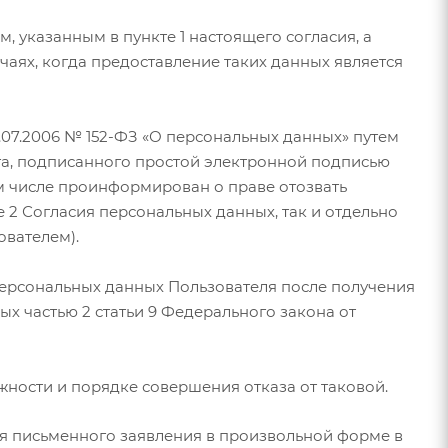
м, указанным в пункте 1 настоящего согласия, а
аях, когда предоставление таких данных является
.07.2006 № 152-ФЗ «О персональных данных» путем
та, подписанного простой электронной подписью
ом числе проинформирован о праве отозвать
е 2 Согласия персональных данных, так и отдельно
вателем).
 персональных данных Пользователя после получения
ых частью 2 статьи 9 Федерального закона от
ности и порядке совершения отказа от таковой.
ния письменного заявления в произвольной форме в