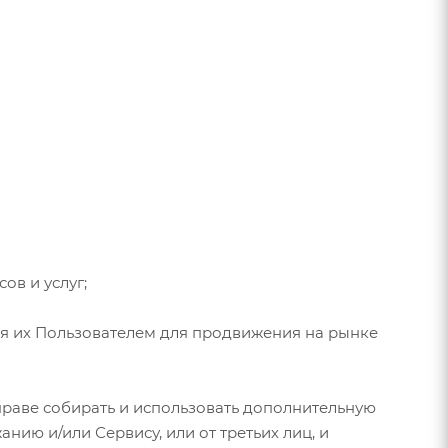
ов и услуг;
я их Пользователем для продвижения на рынке
праве собирать и использовать дополнительную
нию и/или Сервису, или от третьих лиц, и