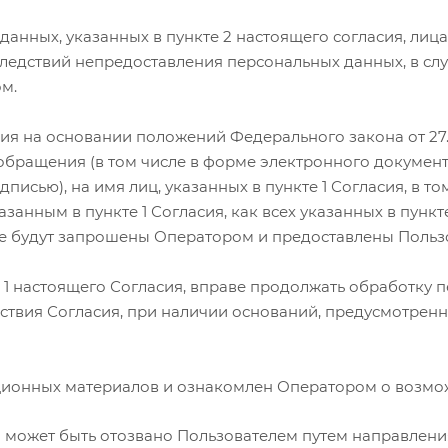
 данных, указанных в пункте 2 настоящего согласия, лица
едствий непредоставления персональных данных, в случ
м.
ия на основании положений Федерального закона от 27
бращения (в том числе в форме электронного докумен
исью), на имя лиц, указанных в пункте 1 Согласия, в т
занным в пункте 1 Согласия, как всех указанных в пункт
е будут запрошены Оператором и предоставлены Пользо
те 1 настоящего Согласия, вправе продолжать обработку
йствия Согласия, при наличии оснований, предусмотренн
ционных материалов и ознакомлен Оператором о возмож
и и может быть отозвано Пользователем путем направле