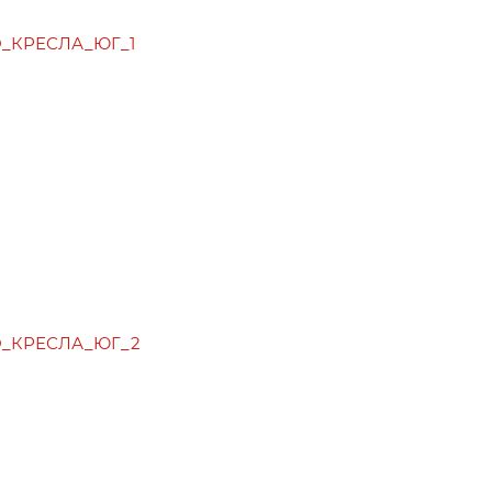
О_КРЕСЛА_ЮГ_1
ОО_КРЕСЛА_ЮГ_2