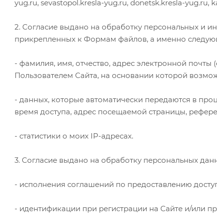
yug.ru, sevastopol.kresla-yug.ru, donetsk.kresla-yug.ru, k
2. Согласие выдано на обработку персональных и и
прикрепленных к Формам файлов, а именно следую
- фамилия, имя, отчество, адрес электронной почты 
Пользователем Сайта, на основании которой возмож
- данных, которые автоматически передаются в проц
время доступа, адрес посещаемой страницы, рефере
- статистики о моих IP-адресах.
3. Согласие выдано на обработку персональных данн
- исполнения соглашений по предоставлению доступ
- идентификации при регистрации на Сайте и/или п