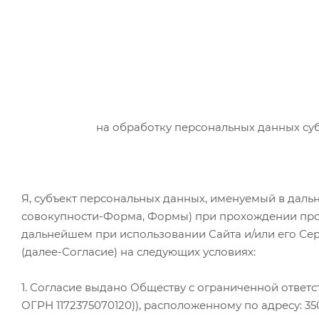
на обработку персональных данных су
Я, субъект персональных данных, именуемый в даль
совокупности-Форма, Формы) при прохождении процед
дальнейшем при использовании Сайта и/или его Се
(далее-Согласие) на следующих условиях:
1. Согласие выдано Обществу с ограниченной ответ
ОГРН 1172375070120)), расположенному по адресу: 35001