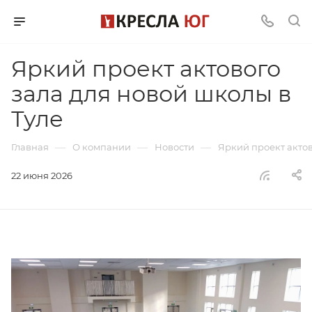
Яркий проект актового
зала для новой школы в
Туле
—
—
—
Главная
О компании
Новости
Яркий проект актов
22 июня 2026