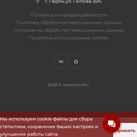
г. Пермь ул. Попова 59А
Политика конфиденциальности
Политика обработки персональных данных
Согласие на обработку персональных данных
Политика использования cookies
2026 © «Кресла-Юг»
Мы используем cookie-файлы для сбора
Бесплатное хранение
статистики, сохранения Ваших настроек и
Принять
улучшения работы сайта.
Помощь в тендере