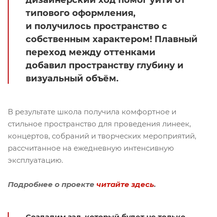
дизайнерский ход помог уйти от
типового оформления,
и получилось пространство с
собственным характером! Плавный
переход между оттенками
добавил пространству глубину и
визуальный объём.
В результате школа получила комфортное и
стильное пространство для проведения линеек,
концертов, собраний и творческих мероприятий,
рассчитанное на ежедневную интенсивную
эксплуатацию.
Подробнее о проекте
читайте здесь
.
Создадим зал, который будет не только