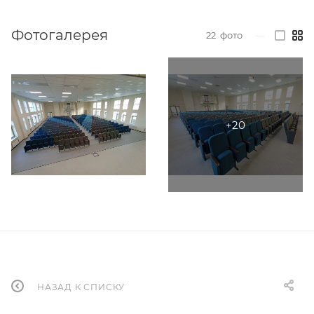
Фотогалерея
22
фото
—
НАЗАД К СПИСКУ