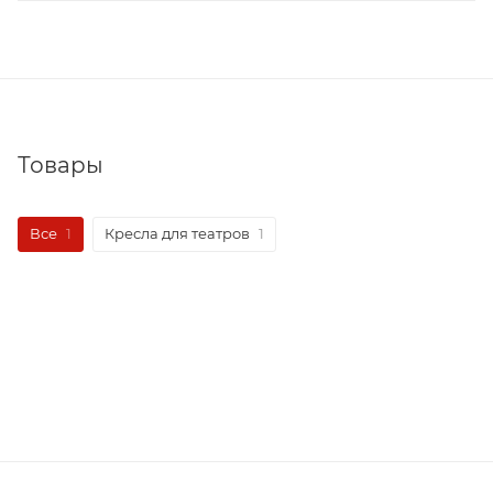
Товары
Все
1
Кресла для театров
1