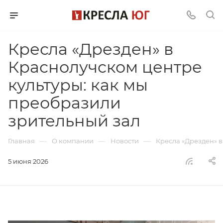
Кресла «Дрезден» в
Краснолучском центре
культуры: как мы
преобразили
зрительный зал
—
—
—
Главная
О компании
Новости
Кресла «Дрезден» в
5 июня 2026