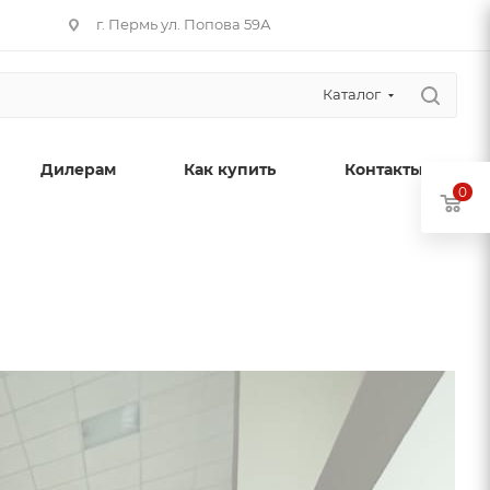
г. Пермь ул. Попова 59А
Каталог
Дилерам
Как купить
Контакты
0