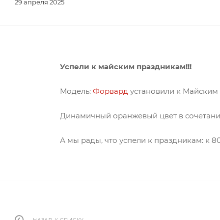
29 апреля 2025
Успели к майским праздникам!!!
Модель:
Форвард
установили к Майским 
Динамичный оранжевый цвет в сочетании
А мы рады, что успели к праздникам: к 