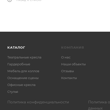
НАЗАД К СПИСКУ
КАТАЛОГ
КОМПАНИЯ
Театральные кресла
О нас
Гардеробные
Наши объекты
Мебель для холлов
Отзывы
Оснащение сцены
Контакты
Офисные кресла
Стулья
Политика конфиденциальности
Политика 
данных