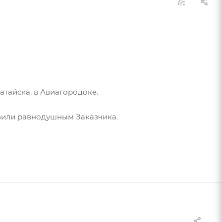
тайска, в Авиагородоке.
авили равнодушным Заказчика.