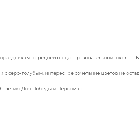
праздникам в средней общеобразовательной школе г. Ба
 с серо-голубым, интересное сочетание цветов не ост
80 - летию Дня Победы и Первомаю!