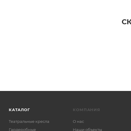
С
КАТАЛОГ
КОМПАНИЯ
Театральные кресла
О нас
Гардеробные
Наши объекты