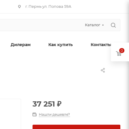
г. Пермь ул. Попова 59А
Каталог
Дилерам
Как купить
Контакты
0
37 251
₽
Нашли дешевле?