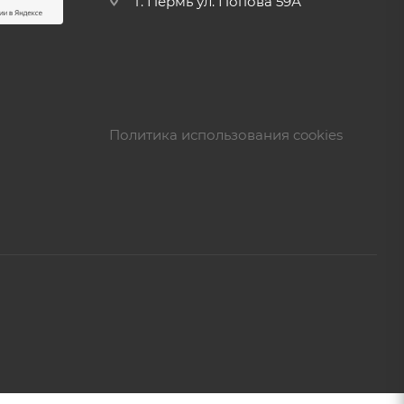
г. Пермь ул. Попова 59А
Политика использования cookies