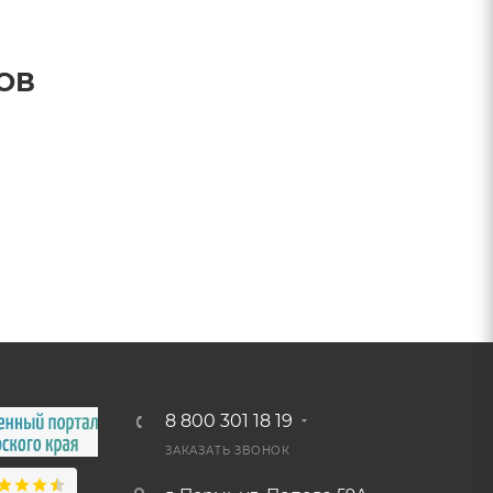
ОВ
8 800 301 18 19
ЗАКАЗАТЬ ЗВОНОК