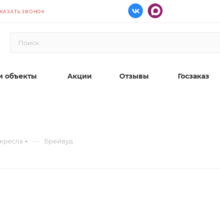
КАЗАТЬ ЗВОНОК
 объекты
Акции
Отзывы
Госзаказ
—
 кресла
Брейвуд