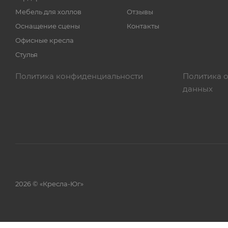
Мебель для холлов
Отзывы
Оснащение сцены
Контакты
Офисные кресла
Стулья
Политика конфиденциальности
Политика 
данных
2026 © «Кресла-Юг»